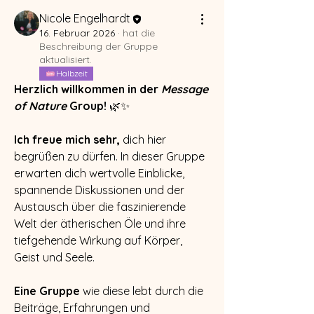
Nicole Engelhardt
16. Februar 2026
·
hat die
Beschreibung der Gruppe
aktualisiert.
Halbzeit
Herzlich willkommen in der 
Message 
of Nature
 Group! 
🌿✨
Ich freue mich sehr,
 dich hier 
begrüßen zu dürfen. In dieser Gruppe 
erwarten dich wertvolle Einblicke, 
spannende Diskussionen und der 
Austausch über die faszinierende 
Welt der ätherischen Öle und ihre 
tiefgehende Wirkung auf Körper, 
Geist und Seele.
Eine Gruppe 
wie diese lebt durch die 
Beiträge, Erfahrungen und 