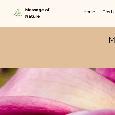
Message of
Home
Das bi
Nature
M