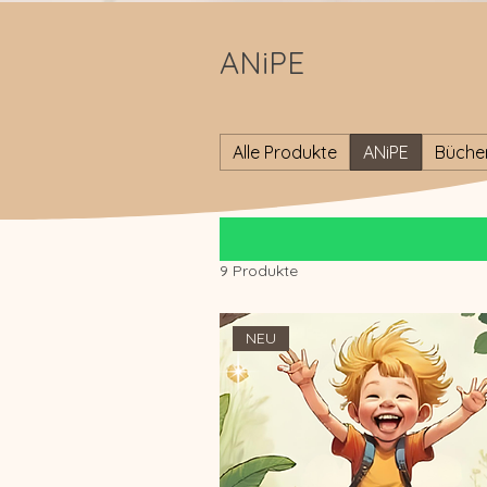
ANiPE
Alle Produkte
ANiPE
Büche
9 Produkte
NEU