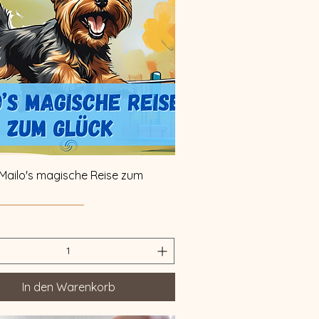
Schnellansicht
"Mailo's magische Reise zum
In den Warenkorb