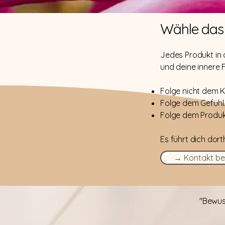
Wähle das 
Jedes Produkt in d
und deine innere 
Folge nicht dem K
Folge dem Gefühl
Folge dem Produkt
Es führt dich dort
→ Kontakt be
"Bewus