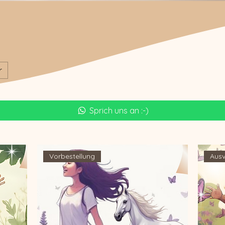
r
Sprich uns an :-)
Vorbestellung
Ausv