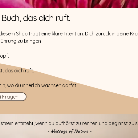
Buch, das dich ruft.
iesem Shop trägt eine klare Intention. Dich zurück in deine Kra
Führung zu bringen.
opf.
.
, das dich ruft.
hin, wo du innerlich wachsen darfst.
i Fragen
stsein entsteht, wenn du aufhörst zu rennen und beginnst zu s
- Message of Nature -