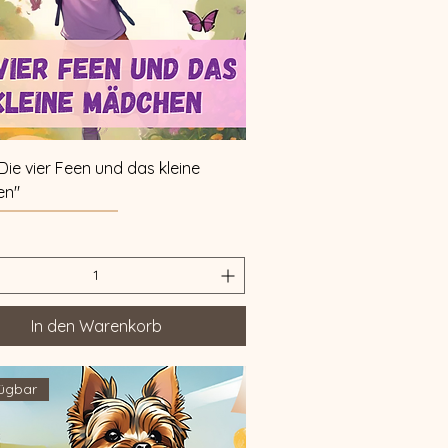
Schnellansicht
Die vier Feen und das kleine
en"
In den Warenkorb
ügbar