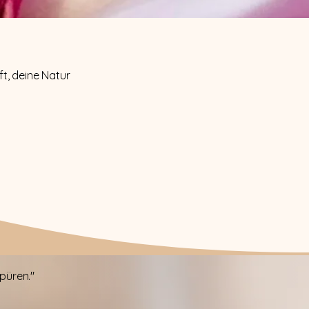
ft, deine Natur
püren."