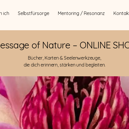
n ich
Selbstfürsorge
Mentoring / Resonanz
Kontak
essage of Nature – ONLINE SH
Bücher, Karten & Seelenwerkzeuge,
die dich erinnern, stärken und begleiten.