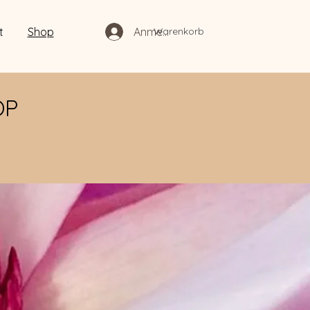
Warenkorb
t
Shop
Anmelden
OP