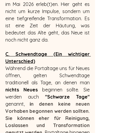
im Mai 2026 erleb(t)en. Hier geht es 
nicht um kurze Impulse, sondern um 
eine tiefgreifende Transformation. Es 
ist eine Zeit der Häutung, was 
bedeutet das Alte geht, das Neue ist 
noch nicht ganz da.
C. Schwendtage (Ein wichtiger 
Unterschied)
Während die Portaltage uns für Neues 
öffnen, gelten Schwendtage 
traditionell als Tage, an denen man 
nichts Neues
 beginnen sollte. Sie 
werden auch 
"Schwarze Tage" 
genannt, 
i
n denen keine neuen 
Vorhaben begonnen werden sollten. 
Sie können eher für Reinigung, 
Loslassen und Transformation 
genutzt werden.
 Portaltage hingegen 