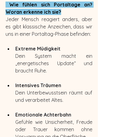
 Wie fühlen sich Portaltage an? 
Woran erkenne ich sie?
Jeder Mensch reagiert anders, aber 
es gibt klassische Anzeichen, dass wir 
uns in einer Portaltag-Phase befinden:
Extreme Müdigkeit
Dein System macht ein 
„energetisches Update“ und 
braucht Ruhe.
Intensives Träumen
Dein Unterbewusstsein räumt auf 
und verarbeitet Altes.
Emotionale Achterbahn
Gefühle wie Unsicherheit, Freude 
oder Trauer kommen ohne 
Vorwarnung an die Oberfläche.