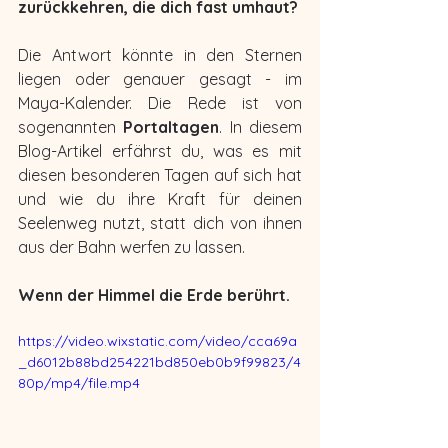
zurückkehren, die dich fast umhaut?
Die Antwort könnte in den Sternen 
liegen oder genauer gesagt - im 
Maya-Kalender. Die Rede ist von 
sogenannten 
Portaltagen
. In diesem 
Blog-Artikel erfährst du, was es mit 
diesen besonderen Tagen auf sich hat 
und wie du ihre Kraft für deinen 
Seelenweg nutzt, statt dich von ihnen 
aus der Bahn werfen zu lassen.
Wenn der Himmel die Erde berührt.
https://video.wixstatic.com/video/cca69a
_d6012b88bd254221bd850eb0b9f99823/4
80p/mp4/file.mp4